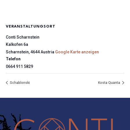
VERANSTALTUNGSORT
Conti Scharnstein
Kalkofen 6a
Scharnstein
,
4644
Austria
Google Karte anzeigen
Telefon
0664 911 5829
Schablonski
Kosta Quanta