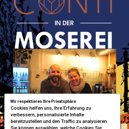
Wir respektieren Ihre Privatsphäre
Cookies helfen uns, Ihre Erfahrung zu
verbessern, personalisierte Inhalte
Datenschutzerklärung
|
Impressum
bereitzustellen und den Traffic zu analysieren.
Sie können auswählen, welche Cookies Sie