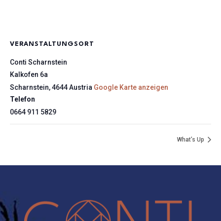
VERANSTALTUNGSORT
Conti Scharnstein
Kalkofen 6a
Scharnstein
,
4644
Austria
Google Karte anzeigen
Telefon
0664 911 5829
What’s Up