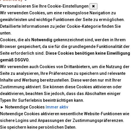
Personalisieren Sie Ihre Cookie-Einstellungen
✖
Wir verwenden Cookies, um eine reibungslose Navigation zu
gewährleisten und wichtige Funktionen der Seite zu ermöglichen.
Detaillierte Informationen zu jeder Cookie-Kategorie finden Sie
unten.
Cookies, die als
Notwendig
gekennzeichnet sind, werden in Ihrem
Browser gespeichert, da sie für die grundlegende Funktionalität der
Seite erforderlich sind.
Diese Cookies benötigen keine Einwilligung
gemäß DSGVO.
Wir verwenden auch Cookies von Drittanbietern, um die Nutzung der
Seite zu analysieren, Ihre Präferenzen zu speichern und relevante
Inhalte und Werbung bereitzustellen. Diese werden nur mit Ihrer
Zustimmung aktiviert. Sie können diese Cookies aktivieren oder
deaktivieren, beachten Sie jedoch, dass das Abschalten einiger
Typen Ihr Surferlebnis beeinträchtigen kann.
►
Notwendige Cookies
Immer aktiv
Notwendige Cookies aktivieren wesentliche Website-Funktionen wie
sichere Logins und Anpassungen der Zustimmungspräferenzen.
Sie speichern keine persönlichen Daten.