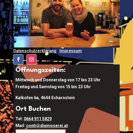
Datenschutzerklärung
|
Impressum
Öffnungszeiten:
Mittwoch und Donnerstag von 17 bis 23 Uhr
Freitag und Samstag von 15 bis 23 Uhr
Kalkofen 6a, 4644 Scharnstein
Ort Buchen
Tel:
0664 911 5829
Mail:
conti@diemoserei.at