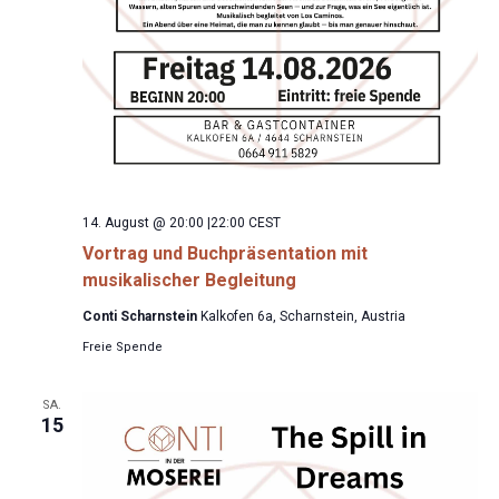
14. August @ 20:00
|
22:00
CEST
Vortrag und Buchpräsentation mit
musikalischer Begleitung
Conti Scharnstein
Kalkofen 6a, Scharnstein, Austria
Freie Spende
SA.
15