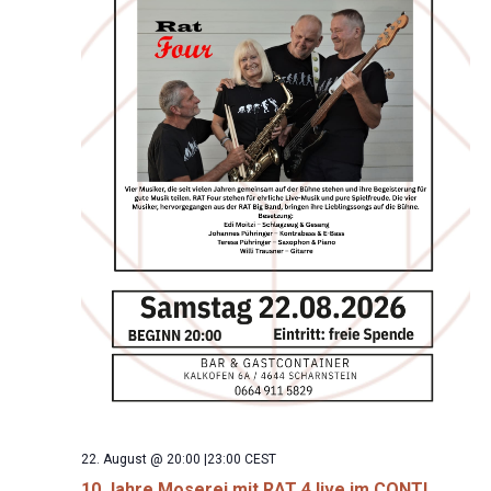
22. August @ 20:00
|
23:00
CEST
10 Jahre Moserei mit RAT 4 live im CONTI