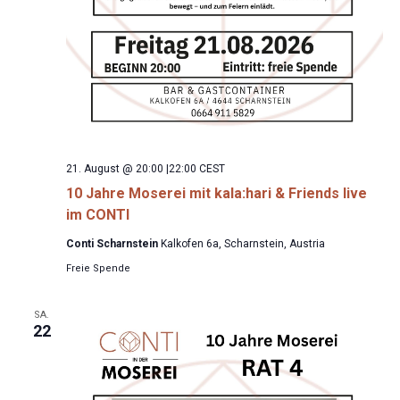
21. August @ 20:00
|
22:00
CEST
10 Jahre Moserei mit kala:hari & Friends live
im CONTI
Conti Scharnstein
Kalkofen 6a, Scharnstein, Austria
Freie Spende
SA.
22