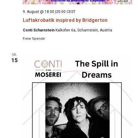
9. August @ 18:00
|
20:00
CEST
Luftakrobatik inspired by Bridgerton
Conti Scharnstein
Kalkofen 6a, Scharnstein, Austria
Freie Spende
SA.
15