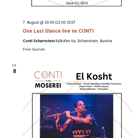
7. August @ 20:00
|
22:00
CEST
One Last Glance live im CONTI
Conti Scharnstein
Kalkofen 6a, Scharnstein, Austria
Freie Spende
SA.
8