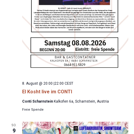
8. August @ 20:00
|
22:00
CEST
El Kosht live im CONTI
Conti Scharnstein
Kalkofen 6a, Scharnstein, Austria
Freie Spende
SO.
9