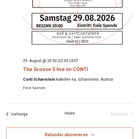
29. August @ 20:00
|
22:00
CEST
The Groove 5 live im CONTI
Conti Scharnstein
Kalkofen 6a, Scharnstein, Austria
Freie Spende
Heute
Nächste
Veranstaltungen
Vorherige
Veransta
Kalender abonnieren