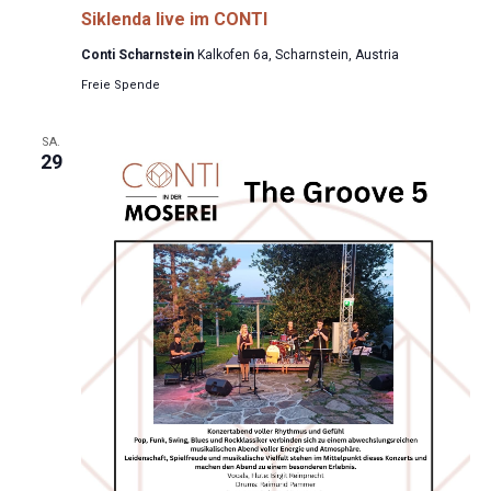
Siklenda live im CONTI
Conti Scharnstein
Kalkofen 6a, Scharnstein, Austria
Freie Spende
SA.
29