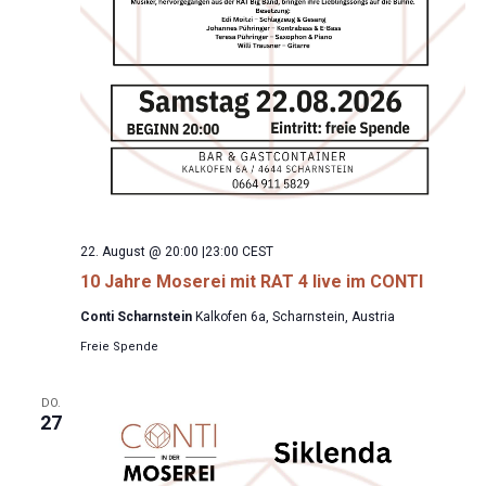
22. August @ 20:00
|
23:00
CEST
10 Jahre Moserei mit RAT 4 live im CONTI
Conti Scharnstein
Kalkofen 6a, Scharnstein, Austria
Freie Spende
DO.
27