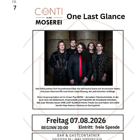
FR.
7