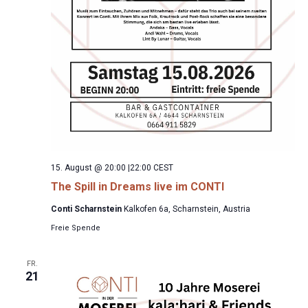
15. August @ 20:00
|
22:00
CEST
The Spill in Dreams live im CONTI
Conti Scharnstein
Kalkofen 6a, Scharnstein, Austria
Freie Spende
FR.
21