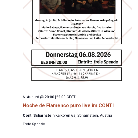
6. August @ 20:00
|
22:00
CEST
Noche de Flamenco puro live im CONTI
Conti Scharnstein
Kalkofen 6a, Scharnstein, Austria
Freie Spende