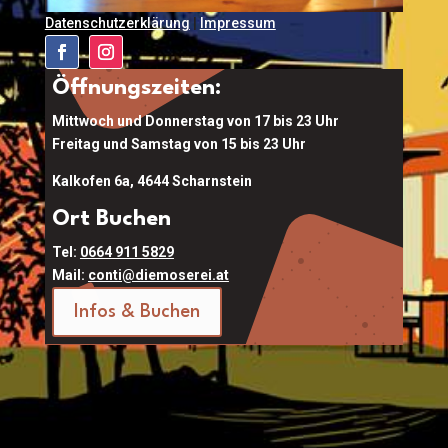
Datenschutzerklärung
|
Impressum
Öffnungszeiten:
Mittwoch und Donnerstag von 17 bis 23 Uhr
Freitag und Samstag von 15 bis 23 Uhr
Kalkofen 6a, 4644 Scharnstein
Ort Buchen
Tel:
0664 911 5829
Mail:
conti@diemoserei.at
Infos & Buchen