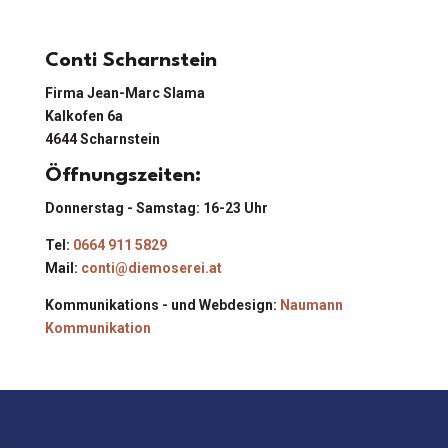
Conti Scharnstein
Firma Jean-Marc Slama
Kalkofen 6a
4644 Scharnstein
Öffnungszeiten:
Donnerstag - Samstag: 16-23 Uhr
Tel:
0664 911 5829
Mail:
conti@diemoserei.at
Kommunikations - und Webdesign:
Naumann
Kommunikation