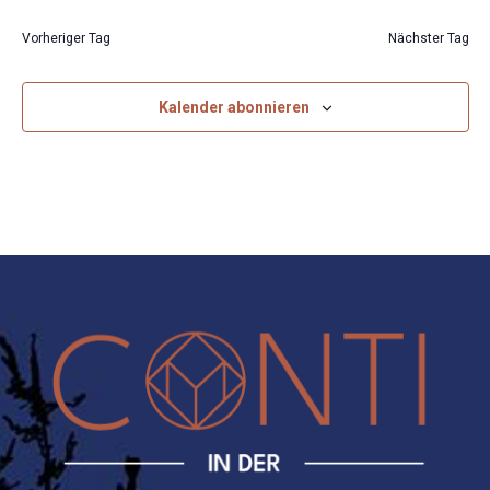
Vorheriger Tag
Nächster Tag
Kalender abonnieren