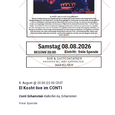
8. August @ 20:00
|
22:00
CEST
El Kosht live im CONTI
Conti Scharnstein
Kalkofen 6a, Scharnstein
Freie Spende