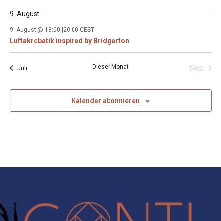
9. August
9. August @ 18:00
|
20:00
CEST
Luftakrobatik inspired by Bridgerton
Dieser Monat
Sep.
Juli
Kalender abonnieren